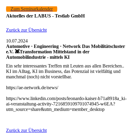
Zum Seminarkalender
Aktuelles der LABUS - Testlab GmbH
Zurück zur Übersicht
10.07.2024
Automotive · Engineering · Network Das Mobilitätscluster
e.V. 👾Transformation Mittelstand in der
Automobilindustrie - mittels KI
Ein sehr interessantes Treffen mit Leuten aus allen Bereichen..
KI im Alltag, KI im Business, das Potenzial ist vielfältig und
manchmal (noch) nicht vorstellbar.
https://ae-network.de/news/
https://www.linkedin.com/posts/leonardo-kaiser-b71a8918a_ki-
ai-veranstaltung-activity-7216859109701074945-w6EA?
utm_source=share&utm_medium=member_desktop
Zurück zur Übersicht