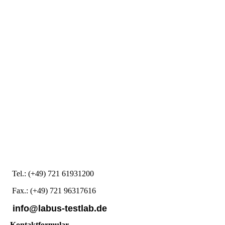
Tel.: (+49) 721 61931200
Fax.: (+49) 721 96317616
info@labus-testlab.de
Kontaktformular