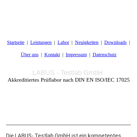
Startseite
Leistungen
Labor
Neuigkeiten
Downloads
Über uns
Kontakt
Impressum
Datenschutz
LABUS - Testlab GmbH
Akkreditiertes Prüflabor nach DIN EN ISO/IEC 17025
Die LABUS- Testlab GmbH ist ein kompetentes,