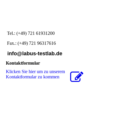
Tel.: (+49) 721 61931200
Fax.: (+49) 721 96317616
info@labus-testlab.de
Kontaktformular
Klicken Sie hier um zu unserem
Kon­takt­for­mu­lar zu kommen