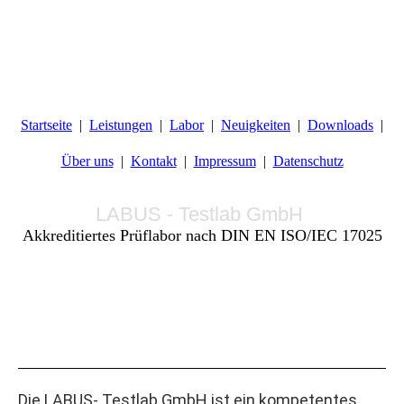
Startseite
Leistungen
Labor
Neuigkeiten
Downloads
Über uns
Kontakt
Impressum
Datenschutz
LABUS - Testlab GmbH
Akkreditiertes Prüflabor nach DIN EN ISO/IEC 17025
Die LABUS- Testlab GmbH ist ein kompetentes,