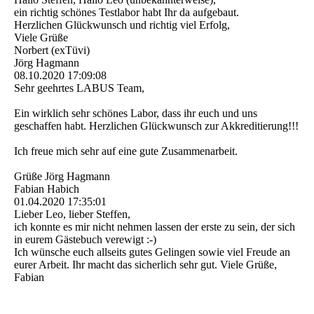
ein richtig schönes Testlabor habt Ihr da aufgebaut.
Herzlichen Glückwunsch und richtig viel Erfolg,
Viele Grüße
Norbert (exTüvi)
Jörg Hagmann
08.10.2020
17:09:08
Sehr geehrtes LABUS Team,
Ein wirklich sehr schönes Labor, dass ihr euch und uns
geschaffen habt. Herzlichen Glückwunsch zur Akkreditierung!!!
Ich freue mich sehr auf eine gute Zusammenarbeit.
Grüße Jörg Hagmann
Fabian Habich
01.04.2020
17:35:01
Lieber Leo, lieber Steffen,
ich konnte es mir nicht nehmen lassen der erste zu sein, der sich
in eurem Gästebuch verewigt :-)
Ich wünsche euch allseits gutes Gelingen sowie viel Freude an
eurer Arbeit. Ihr macht das sicherlich sehr gut. Viele Grüße,
Fabian