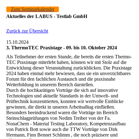
Zum Seminarkalender
Aktuelles der LABUS - Testlab GmbH
Zurück zur Übersicht
15.10.2024
3. ThermoTEC Praxistage - 09. bis 10. Oktober 2024
Als Teilnehmer der ersten Stunde, die bereits die ersten Thermo-
TEC Praxistage miterlebt haben, können wir mit Stolz auf die
Entwicklung dieser Veranstaltung zurückblicken. Die Praxistage
2024 haben einmal mehr bewiesen, dass sie ein unverzichtbares
Forum für den fachlichen Austausch und die praxisnahe
Weiterbildung in unserem Bereich darstellen.
Durch die hochkarätigen Vorträge die sich auf innovative
Technologien und aktuelle Standards in der Umwelt- und
Prüftechnik konzentrierten, konnten wir wertvolle Einblicke
gewinnen, die direkt in unseren Arbeitsalltag einfließen.
Besonders beeindruckend waren die Vorträge im Bereich
Steinschlagprüfungen von Nedim Treiber von der Fa.
NonaChem - Material Testing Laboratory, Kompetenzaufbau
von Patrick Bott sowie auch die TTW Vorträge von Dirk
Hermann, Finn Bennet Schlimm , die noch präzisere und